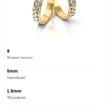
8
Numer wzoru
5mm
Szerokość
1.5mm
Wysokość