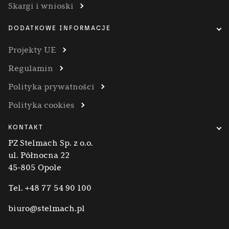
Skargi i wnioski
DODATKOWE INFORMACJE
Projekty UE
Regulamin
Polityka prywatności
Polityka cookies
KONTAKT
PZ Stelmach Sp. z o.o.
ul. Północna 22
45-805 Opole
Tel.
+48 77 54 90 100
biuro@stelmach.pl