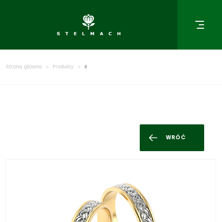
Strona główna
Produkty
8
WRÓĆ