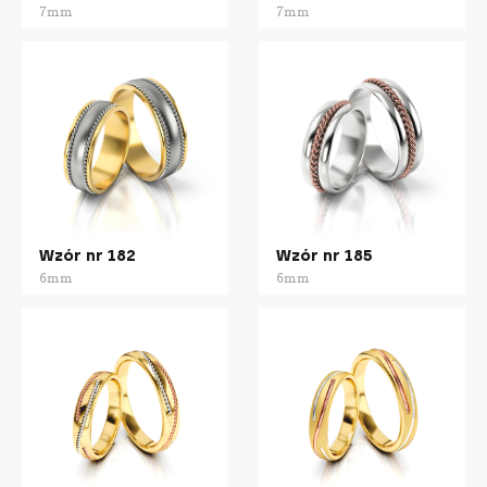
7mm
7mm
Wzór nr 182
Wzór nr 185
6mm
6mm