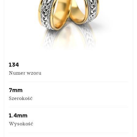
134
Numer wzoru
7mm
Szerokość
1.4mm
Wysokość