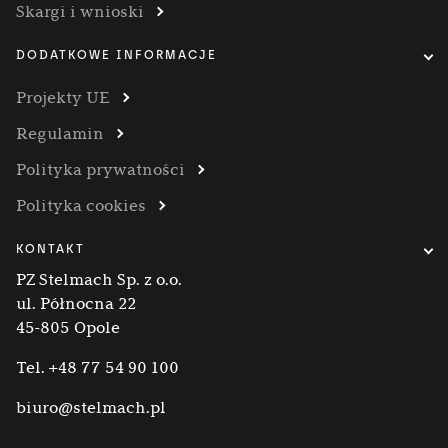
Skargi i wnioski
DODATKOWE INFORMACJE
Projekty UE
Regulamin
Polityka prywatności
Polityka cookies
KONTAKT
PZ Stelmach Sp. z o.o.
ul. Północna 22
45-805 Opole
Tel.
+48 77 54 90 100
biuro@stelmach.pl