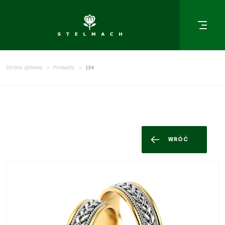
Strona główna
Produkty
134
WRÓĆ