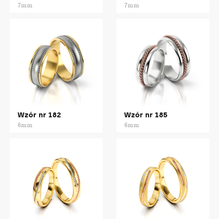
7mm
7mm
Wzór nr 182
Wzór nr 185
6mm
6mm