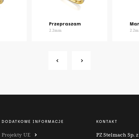
Przepraszam
Mam
2.2mm
2.2
DODATKOWE INFORMACJE
KONTAKT
Projekty UE
PZ Stelmach Sp. z 