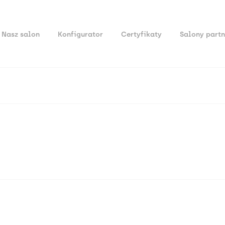
Nasz salon
Konfigurator
Certyfikaty
Salony partn