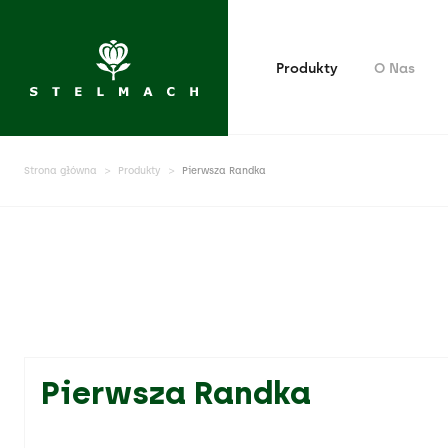
Produkty
O Nas
Strona główna
Produkty
Pierwsza Randka
Pierwsza Randka