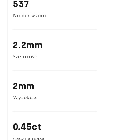
537
Numer wzoru
2.2mm
Szerokość
2mm
Wysokość
0.45ct
Łączna masa