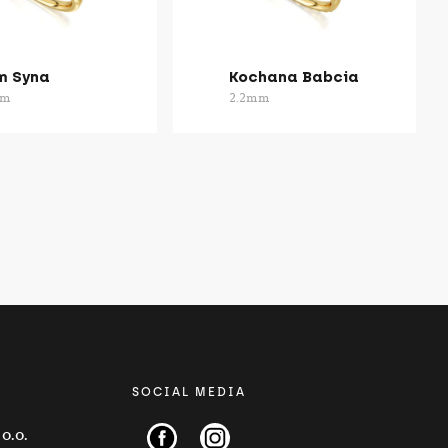
 Syna
Kochana Babcia
mm
2.2mm
SOCIAL MEDIA
o.o.