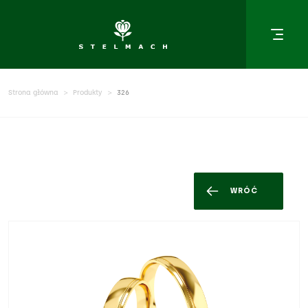
Strona główna
Produkty
326
WRÓĆ