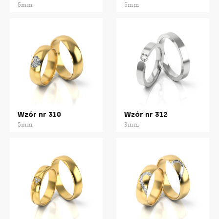
5mm
5mm
Wzór nr 310
Wzór nr 312
5mm
3mm