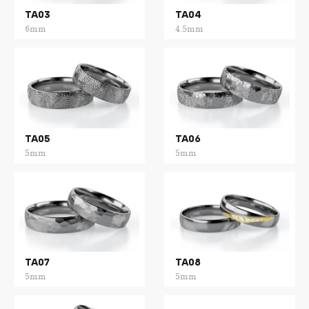
TA03
TA04
6mm
4.5mm
TA05
TA06
5mm
5mm
TA07
TA08
5mm
5mm