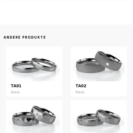
ANDERE PRODUKTE
TA01
TA02
4mm
6mm