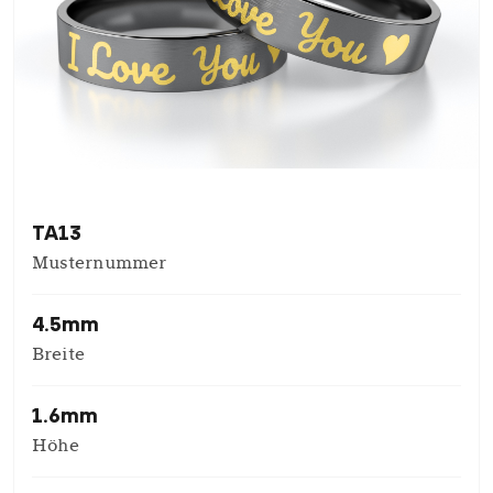
TA13
Musternummer
4.5mm
Breite
1.6mm
Höhe