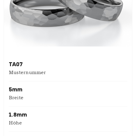
TA07
Musternummer
5mm
Breite
1.8mm
Höhe