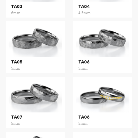
TA03
TA04
6mm
4.5mm
TA05
TA06
5mm
5mm
TA07
TA08
5mm
5mm