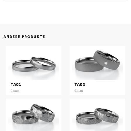
ANDERE PRODUKTE
TA01
TA02
4mm
6mm