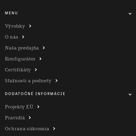
MENU
Výrobky
O nás
Naša predajňa
Konfigurátor
Certifikáty
Sťažnosti a podnety
DODATOČNÉ INFORMÁCIE
Projekty EÚ
Pravidlá
Ochrana súkromia