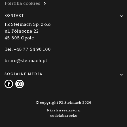
Politika cookies
KONTAKT
PZ Stelmach Sp. z o.o.
ul. Północna 22
45-805 Opole
Tel.
+48 77 54 90 100
biuro@stelmach.pl
SOCIÁLNE MÉDIÁ
© copyright PZ Stelmach 2026
Návrh a realizácia:
codelabs.rocks