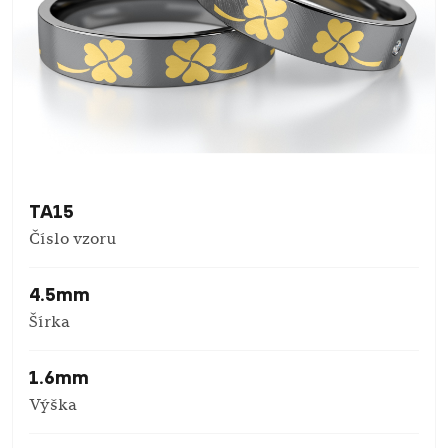
TA15
Číslo vzoru
4.5mm
Šírka
1.6mm
Výška