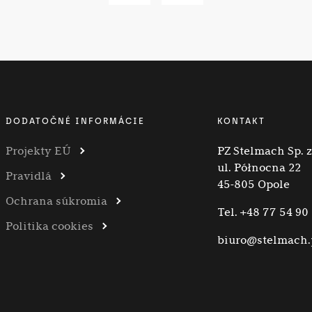
DODATOČNÉ INFORMÁCIE
KONTAKT
Projekty EÚ
PZ Stelmach Sp. z 
ul. Północna 22
Pravidlá
45-805 Opole
Ochrana súkromia
Tel.
+48 77 54 90
Politika cookies
biuro@stelmach.