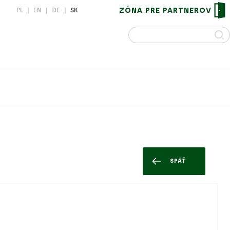
ZÓNA PRE PARTNEROV
PL
|
EN
|
DE
|
SK
SPÄŤ