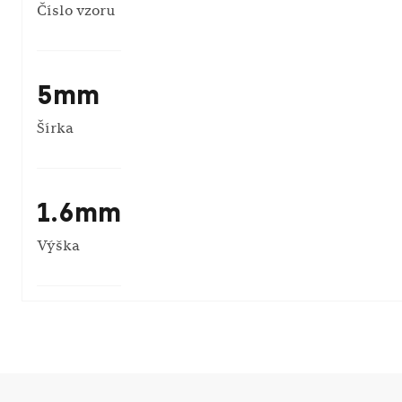
Číslo vzoru
5mm
Šírka
1.6mm
Výška