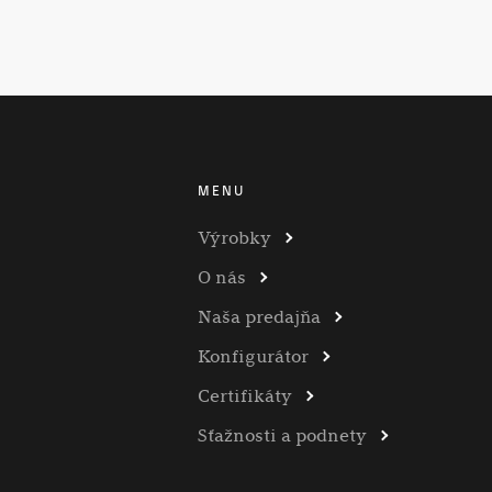
MENU
Výrobky
O nás
Naša predajňa
Konfigurátor
Certifikáty
Sťažnosti a podnety