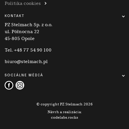
Politika cookies
KONTAKT
PZ Stelmach Sp. z o.o.
ul. Północna 22
45-805 Opole
Tel.
+48 77 54 90 100
biuro@stelmach.pl
SOCIÁLNE MÉDIÁ
© copyright PZ Stelmach 2026
Návrh a realizácia:
codelabs.rocks