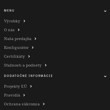
MENU
Výrobky
O nás
Naša predajňa
Konfigurátor
Certifikáty
Sťažnosti a podnety
DODATOČNÉ INFORMÁCIE
Projekty EÚ
Pravidlá
Ochrana súkromia