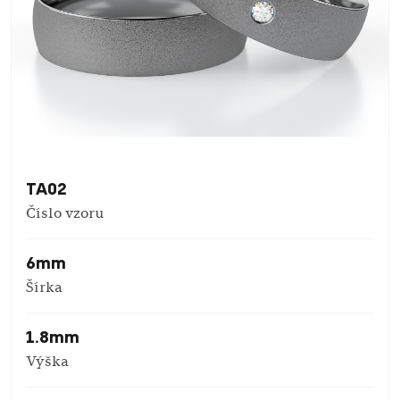
TA02
Číslo vzoru
6mm
Šírka
1.8mm
Výška