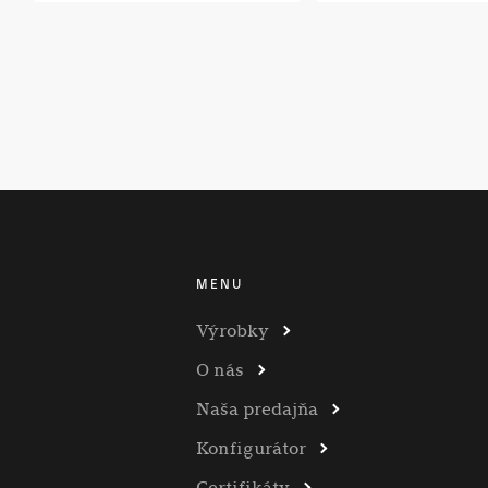
MENU
Výrobky
O nás
Naša predajňa
Konfigurátor
Certifikáty