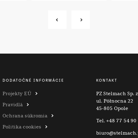
DODATOČNÉ INFORMÁCIE
KONTAKT
Projekty EÚ
PZ Stelmach Sp. z 
ul. Północna 22
Pravidlá
45-805 Opole
Ochrana súkromia
Tel.
+48 77 54 90
Politika cookies
biuro@stelmach.