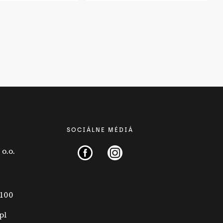
SOCIÁLNE MÉDIÁ
o.o.
 100
pl