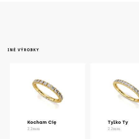
INÉ VÝROBKY
Kocham Cię
Tylko Ty
2.2mm
2.2mm