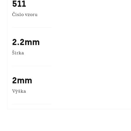
511
Číslo vzoru
2.2mm
Šírka
2mm
Výška