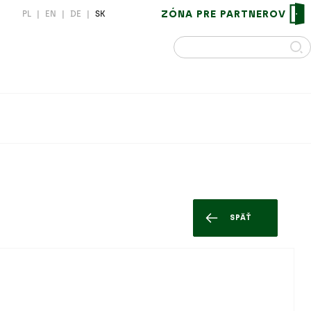
ZÓNA PRE PARTNEROV
PL
|
EN
|
DE
|
SK
SPÄŤ