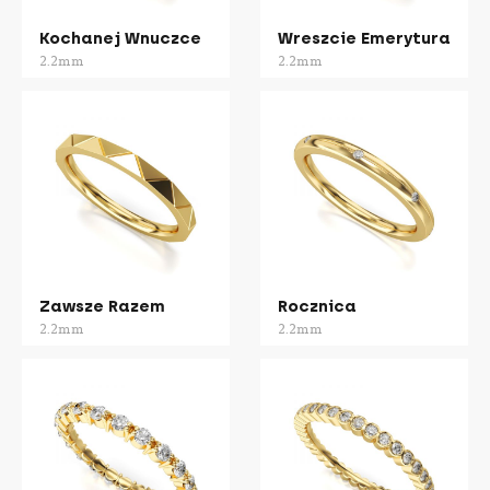
Kochanej Wnuczce
Wreszcie Emerytura
2.2mm
2.2mm
Zawsze Razem
Rocznica
2.2mm
2.2mm