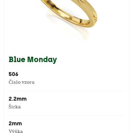
Blue Monday
506
Číslo vzoru
2.2mm
Šírka
2mm
Výška