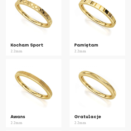
Kocham Sport
Pamiętam
2.2mm
2.2mm
Awans
Gratulacje
2.2mm
2.2mm