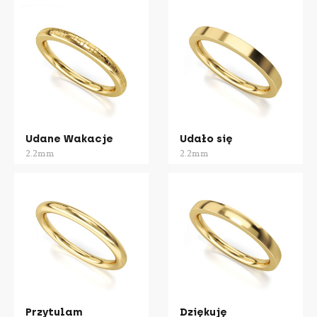
Udane Wakacje
Udało się
2.2mm
2.2mm
Przytulam
Dziękuję