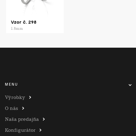
Vzor č. 298
1.8mm
MENU
Výrobky
O nás
Naša predajňa
Konfigurátor