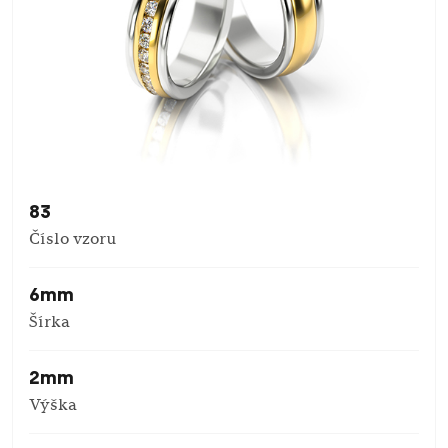
83
Číslo vzoru
6mm
Šírka
2mm
Výška