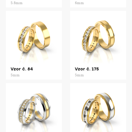
5.8mm
6mm
Vzor č. 84
Vzor č. 175
5mm
5mm