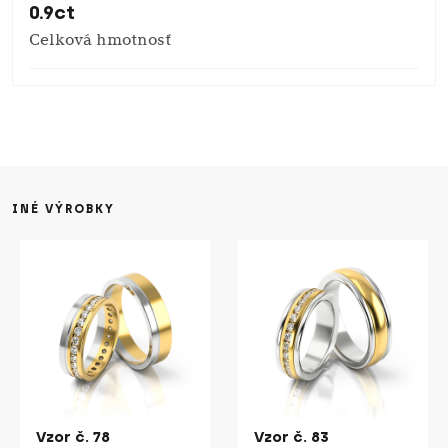
0.9ct
Celková hmotnosť
INÉ VÝROBKY
Vzor č. 78
Vzor č. 83