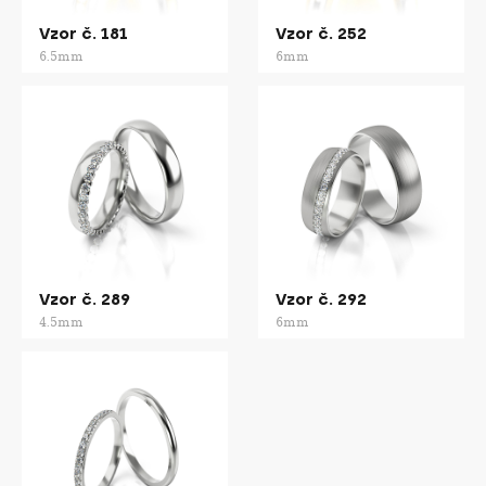
Vzor č. 181
Vzor č. 252
6.5mm
6mm
Vzor č. 289
Vzor č. 292
4.5mm
6mm