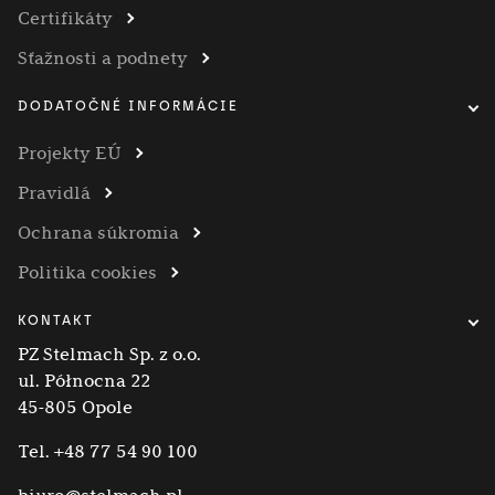
Certifikáty
Sťažnosti a podnety
DODATOČNÉ INFORMÁCIE
Projekty EÚ
Pravidlá
Ochrana súkromia
Politika cookies
KONTAKT
PZ Stelmach Sp. z o.o.
ul. Północna 22
45-805 Opole
Tel.
+48 77 54 90 100