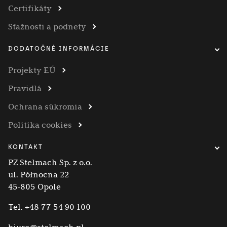
Certifikáty
Sťažnosti a podnety
DODATOČNÉ INFORMÁCIE
Projekty EÚ
Pravidlá
Ochrana súkromia
Politika cookies
KONTAKT
PZ Stelmach Sp. z o.o.
ul. Północna 22
45-805 Opole
Tel.
+48 77 54 90 100