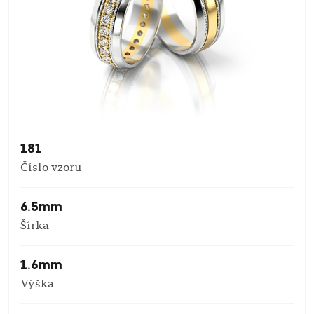
181
Číslo vzoru
6.5mm
Šírka
1.6mm
Výška