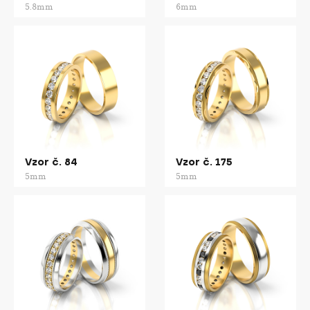
5.8mm
6mm
Vzor č. 84
Vzor č. 175
5mm
5mm