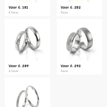
Vzor č. 181
Vzor č. 252
6.5mm
6mm
Vzor č. 289
Vzor č. 292
4.5mm
6mm