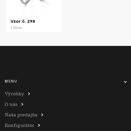
Vzor č. 298
1.8mm
MENU
Výrobky
O nás
Naša predajňa
Konfigurátor