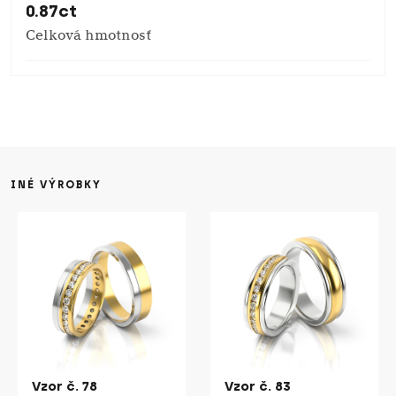
0.87ct
Celková hmotnosť
INÉ VÝROBKY
Vzor č. 78
Vzor č. 83