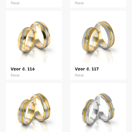
5mm
6mm
Vzor č. 116
Vzor č. 117
6mm
6mm