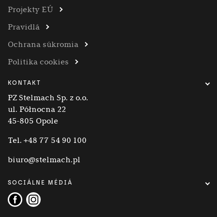
Projekty EÚ
Pravidlá
Ochrana súkromia
Politika cookies
KONTAKT
PZ Stelmach Sp. z o.o.
ul. Północna 22
45-805 Opole
Tel.
+48 77 54 90 100
biuro@stelmach.pl
SOCIÁLNE MÉDIÁ