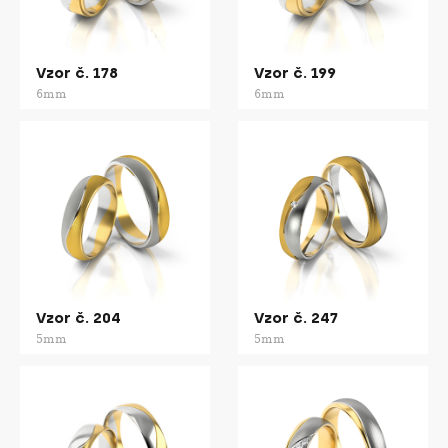
Vzor č. 178
Vzor č. 199
6mm
6mm
Vzor č. 204
Vzor č. 247
5mm
5mm