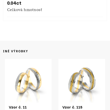
0.04ct
Celková hmotnosť
INÉ VÝROBKY
Vzor č. 11
Vzor č. 115