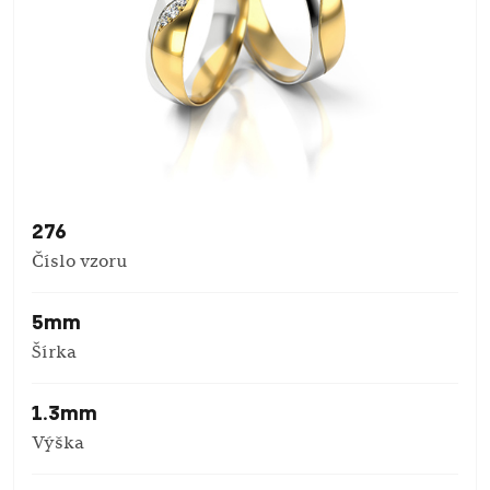
276
Číslo vzoru
5mm
Šírka
1.3mm
Výška