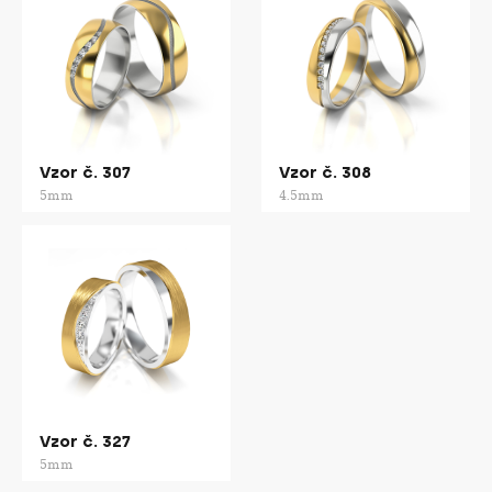
Vzor č. 307
Vzor č. 308
5mm
4.5mm
Vzor č. 327
5mm