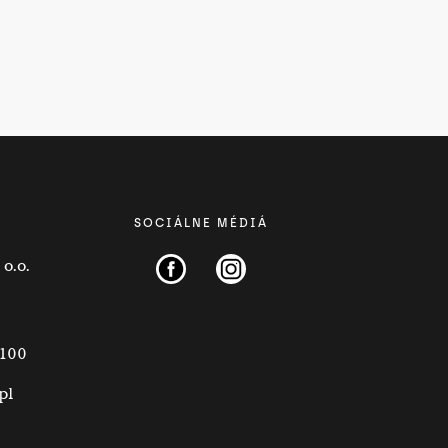
SOCIÁLNE MÉDIÁ
o.o.
 100
pl