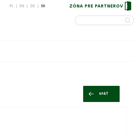
ZÓNA PRE PARTNEROV
PL
|
EN
|
DE
|
SK
SPÄŤ