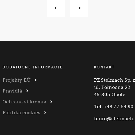
DODATOČNÉ INFORMÁCIE
KONTAKT
Projekty EÚ
PZ Stelmach Sp. z 
ul. Północna 22
Pravidlá
45-805 Opole
Ochrana súkromia
Tel.
+48 77 54 90
Politika cookies
biuro@stelmach.