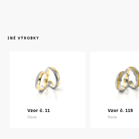
INÉ VÝROBKY
Vzor č. 11
Vzor č. 115
5mm
6mm