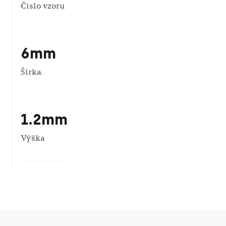
Číslo vzoru
6mm
Šírka
1.2mm
Výška