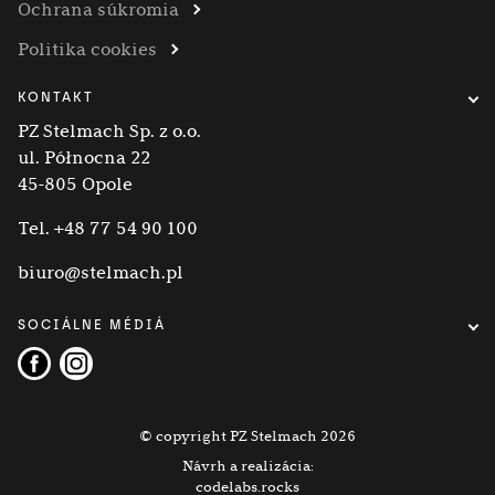
Ochrana súkromia
Politika cookies
KONTAKT
PZ Stelmach Sp. z o.o.
ul. Północna 22
45-805 Opole
Tel.
+48 77 54 90 100
biuro@stelmach.pl
SOCIÁLNE MÉDIÁ
© copyright PZ Stelmach 2026
Návrh a realizácia:
codelabs.rocks