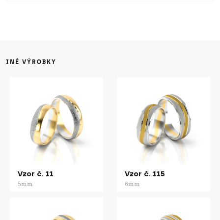
INÉ VÝROBKY
Vzor č. 11
Vzor č. 115
5mm
6mm