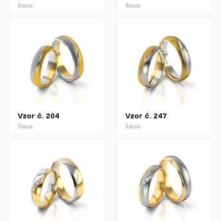
6mm
6mm
Vzor č. 204
Vzor č. 247
5mm
5mm