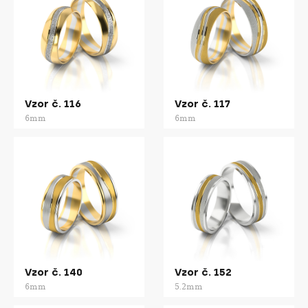
Vzor č. 116
Vzor č. 117
6mm
6mm
Vzor č. 140
Vzor č. 152
6mm
5.2mm