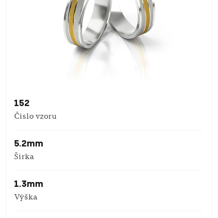
152
Číslo vzoru
5.2mm
Šírka
1.3mm
Výška