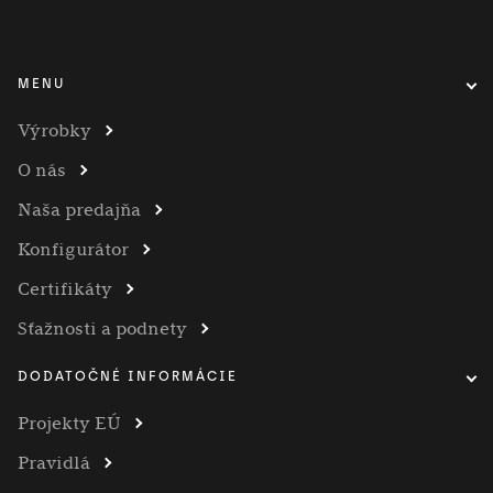
MENU
Výrobky
O nás
Naša predajňa
Konfigurátor
Certifikáty
Sťažnosti a podnety
DODATOČNÉ INFORMÁCIE
Projekty EÚ
Pravidlá