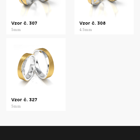
Vzor č. 307
Vzor č. 308
5mm
4.5mm
Vzor č. 327
5mm