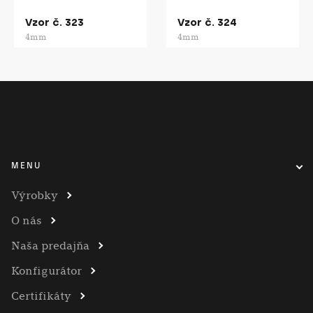
Vzor č. 323
Vzor č. 324
4mm
4mm
MENU
Výrobky
O nás
Naša predajňa
Konfigurátor
Certifikáty