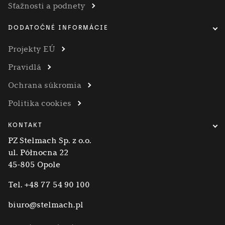
Sťažnosti a podnety
DODATOČNÉ INFORMÁCIE
Projekty EÚ
Pravidlá
Ochrana súkromia
Politika cookies
KONTAKT
PZ Stelmach Sp. z o.o.
ul. Północna 22
45-805 Opole
Tel.
+48 77 54 90 100
biuro@stelmach.pl