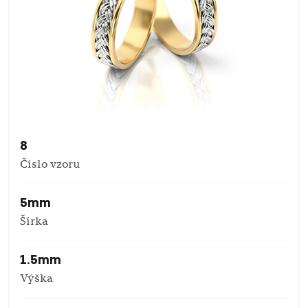
8
Číslo vzoru
5mm
Šírka
1.5mm
Výška