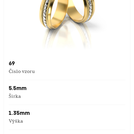
69
Číslo vzoru
5.5mm
Šírka
1.35mm
Výška