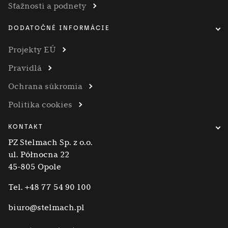
Sťažnosti a podnety
DODATOČNÉ INFORMÁCIE
Projekty EÚ
Pravidlá
Ochrana súkromia
Politika cookies
KONTAKT
PZ Stelmach Sp. z o.o.
ul. Północna 22
45-805 Opole
Tel.
+48 77 54 90 100
biuro@stelmach.pl