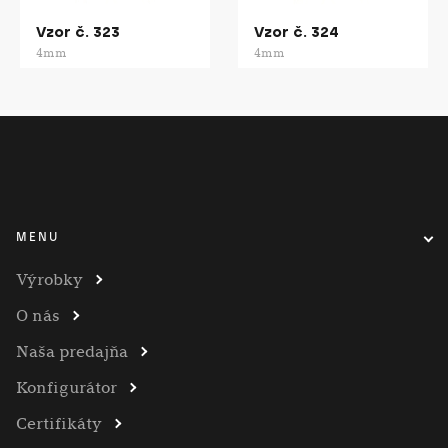
Vzor č. 323
Vzor č. 324
4mm
4mm
MENU
Výrobky
O nás
Naša predajňa
Konfigurátor
Certifikáty