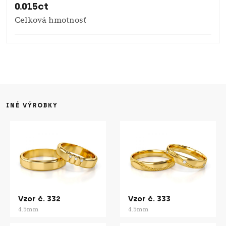
0.015ct
Celková hmotnosť
INÉ VÝROBKY
Vzor č. 332
Vzor č. 333
4.5mm
4.5mm