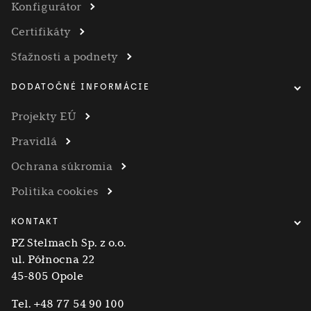
Konfigurátor
Certifikáty
Sťažnosti a podnety
DODATOČNÉ INFORMÁCIE
Projekty EÚ
Pravidlá
Ochrana súkromia
Politika cookies
KONTAKT
PZ Stelmach Sp. z o.o.
ul. Północna 22
45-805 Opole
Tel.
+48 77 54 90 100