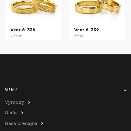
Vzor č. 338
Vzor č. 339
4.5mm
5mm
MENU
Výrobky
O nás
Naša predajňa