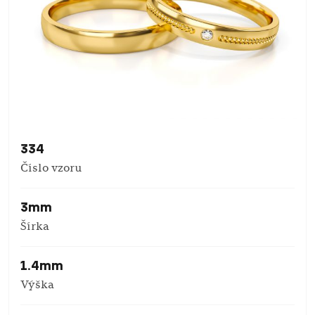
334
Číslo vzoru
3mm
Šírka
1.4mm
Výška