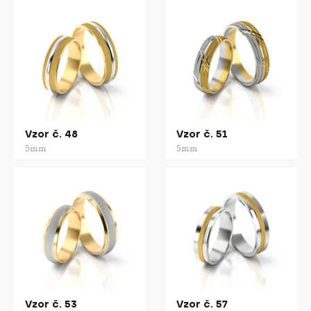
Vzor č. 48
Vzor č. 51
5mm
5mm
Vzor č. 53
Vzor č. 57