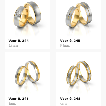
Vzor č. 244
Vzor č. 245
6.6mm
5.5mm
Vzor č. 246
Vzor č. 248
4mm
4mm