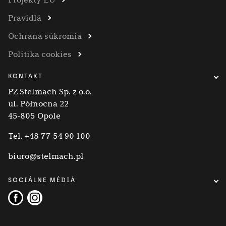
Pravidlá
Ochrana súkromia
Politika cookies
KONTAKT
PZ Stelmach Sp. z o.o.
ul. Północna 22
45-805 Opole
Tel.
+48 77 54 90 100
biuro@stelmach.pl
SOCIÁLNE MÉDIÁ