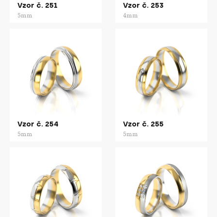
Vzor č. 251
Vzor č. 253
5mm
4mm
Vzor č. 254
Vzor č. 255
5mm
5mm