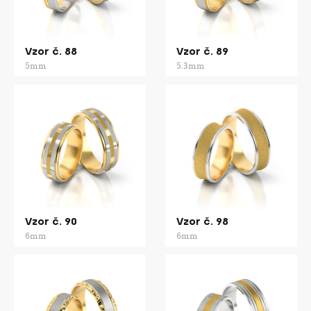
Vzor č. 88
Vzor č. 89
5mm
5.3mm
Vzor č. 90
Vzor č. 98
6mm
6mm