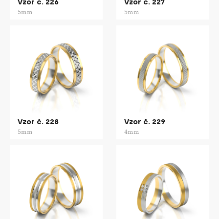
Vzor č. 226
Vzor č. 227
5mm
5mm
Vzor č. 228
Vzor č. 229
5mm
4mm