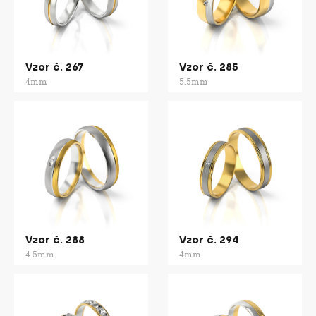
Vzor č. 267
Vzor č. 285
4mm
5.5mm
Vzor č. 288
Vzor č. 294
4.5mm
4mm