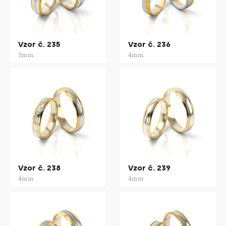
Vzor č. 235
Vzor č. 236
5mm
4mm
Vzor č. 238
Vzor č. 239
4mm
4mm