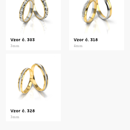
Vzor č. 303
Vzor č. 318
3mm
4mm
Vzor č. 328
3mm