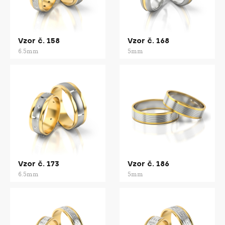
Vzor č. 158
Vzor č. 168
6.5mm
5mm
Vzor č. 173
Vzor č. 186
6.5mm
5mm