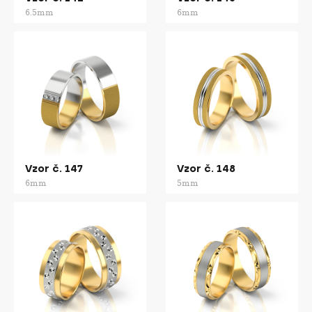
6.5mm
6mm
Vzor č. 147
Vzor č. 148
6mm
5mm