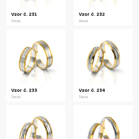
Vzor č. 231
Vzor č. 232
5mm
4mm
Vzor č. 233
Vzor č. 234
5mm
5mm