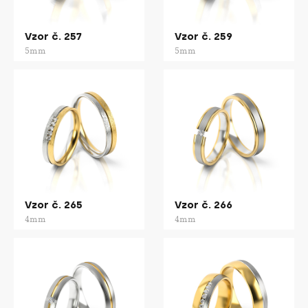
Vzor č. 257
Vzor č. 259
5mm
5mm
Vzor č. 265
Vzor č. 266
4mm
4mm