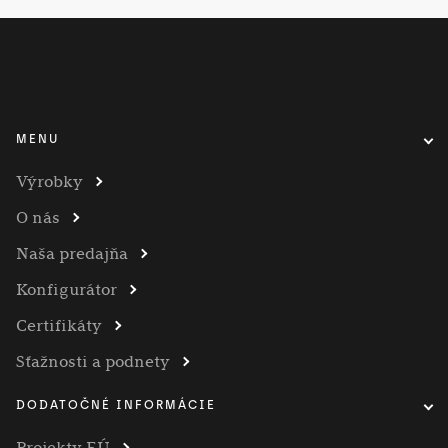
MENU
Výrobky
O nás
Naša predajňa
Konfigurátor
Certifikáty
Sťažnosti a podnety
DODATOČNÉ INFORMÁCIE
Projekty EÚ