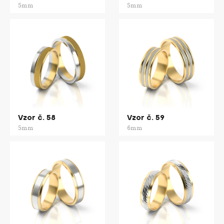
5mm
5mm
Vzor č. 58
Vzor č. 59
5mm
6mm