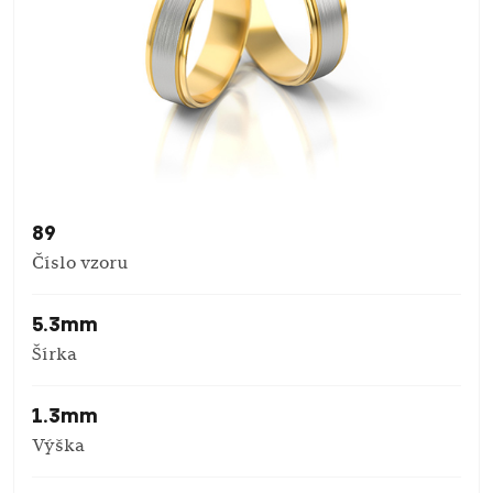
89
Číslo vzoru
5.3mm
Šírka
1.3mm
Výška