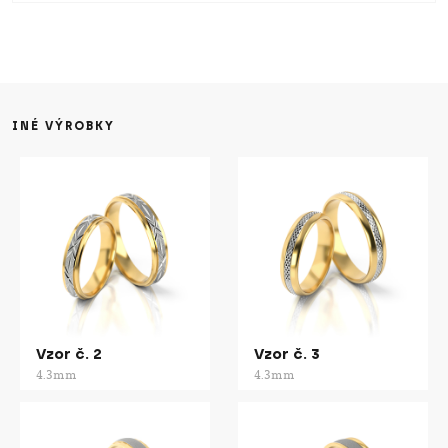
INÉ VÝROBKY
Vzor č. 2
Vzor č. 3
4.3mm
4.3mm