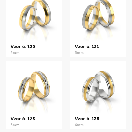
Vzor č. 120
Vzor č. 121
5mm
5mm
Vzor č. 123
Vzor č. 135
5mm
6mm