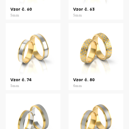
Vzor č. 60
Vzor č. 63
5mm
5mm
Vzor č. 74
Vzor č. 80
5mm
6mm