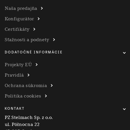
Naša predajňa
Konfigurátor
Certifikáty
Sťažnosti a podnety
DODATOČNÉ INFORMÁCIE
Projekty EÚ
Pravidlá
Ochrana súkromia
Politika cookies
KONTAKT
PZ Stelmach Sp. z o.o.
ul. Północna 22