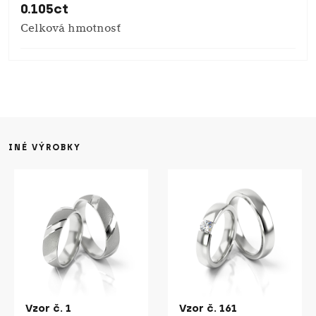
0.105ct
Celková hmotnosť
INÉ VÝROBKY
Vzor č. 1
Vzor č. 161