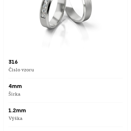
316
Číslo vzoru
4mm
Šírka
1.2mm
Výška