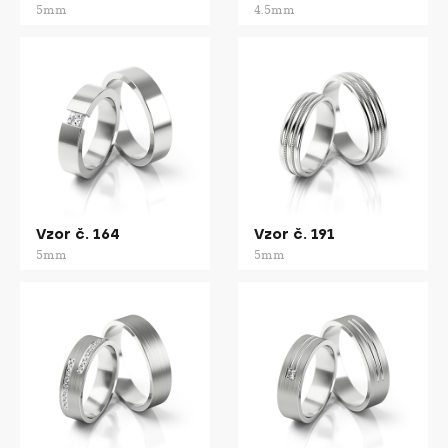
5mm
4.5mm
Vzor č. 164
Vzor č. 191
5mm
5mm