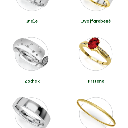
Biele
Dvojfarebené
Zodiak
Prstene