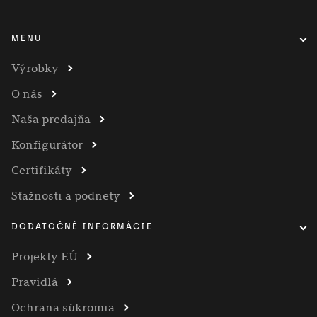
MENU
Výrobky
O nás
Naša predajňa
Konfigurátor
Certifikáty
Sťažnosti a podnety
DODATOČNÉ INFORMÁCIE
Projekty EÚ
Pravidlá
Ochrana súkromia