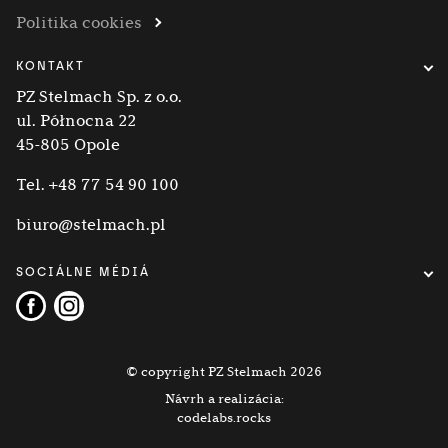
Politika cookies
KONTAKT
PZ Stelmach Sp. z o.o.
ul. Północna 22
45-805 Opole
Tel.
+48 77 54 90 100
biuro@stelmach.pl
SOCIÁLNE MÉDIÁ
© copyright PZ Stelmach 2026
Návrh a realizácia:
codelabs.rocks