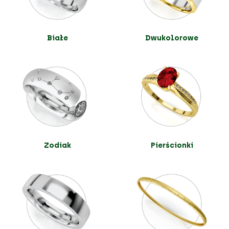
Białe
Dwukolorowe
Zodiak
Pierścionki