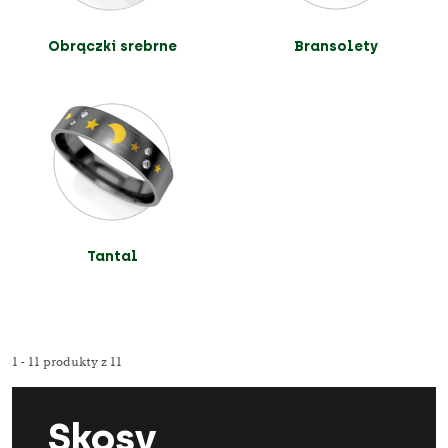
Obrączki srebrne
Bransolety
Tantal
1 - 11 produkty z 11
Skosy