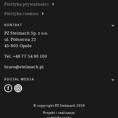
Polityka prywatności
Polityka cookies
KONTAKT
PZ Stelmach Sp. z o.o.
ul. Północna 22
45-805 Opole
Tel.
+48 77 54 90 100
biuro@stelmach.pl
SOCIAL MEDIA
© copyright PZ Stelmach 2026
Projekt i realizacja:
codelabs.rocks