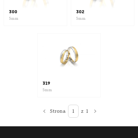
300
302
5mm
5mm
319
5mm
Strona
1
z
1