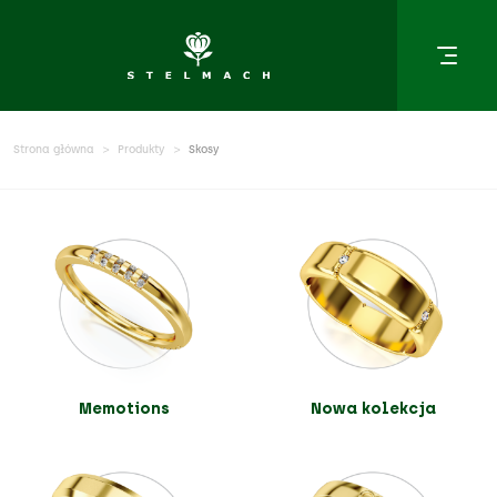
Strona główna
Produkty
Skosy
Memotions
Nowa kolekcja