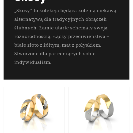
„Skosy” to kolekcja będąca kolejną ciekawą
alternatywą dla tradycyjnych obrączek
ślubnych. Łamie utarte schematy swoją
różnorodnością. Łączy przeciwieństwa –
białe złoto z żółtym, mat z połyskiem.
Stworzone dla par ceniących sobie
indywidualizm.