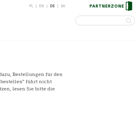
PARTNERZONE
PL
|
EN
|
DE
|
SK
dazu, Bestellungen für den
bestellen" führt nicht
en, lesen Sie bitte die