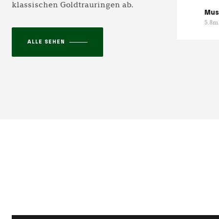
klassischen Goldtrauringen ab.
Mus
5.8
ALLE SEHEN