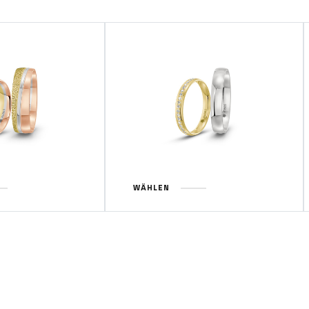
WÄHLEN