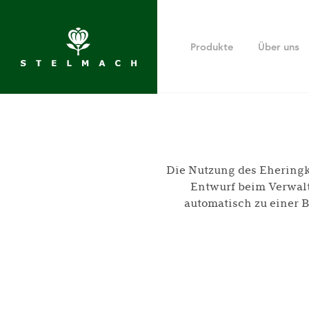
Produkte
Über uns
Die Nutzung des Eheringko
Entwurf beim Verwalte
automatisch zu einer B