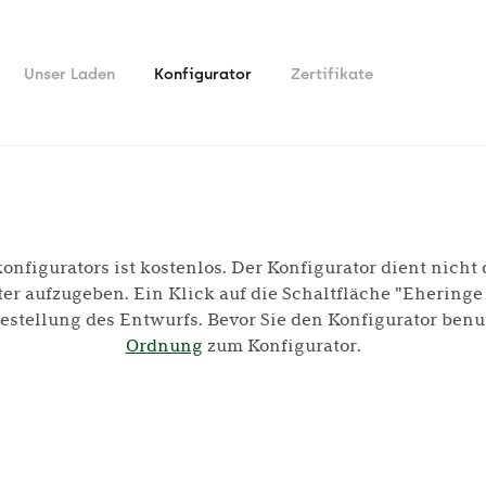
Unser Laden
Konfigurator
Zertifikate
nfigurators ist kostenlos. Der Konfigurator dient nicht 
r aufzugeben. Ein Klick auf die Schaltfläche "Eheringe 
estellung des Entwurfs. Bevor Sie den Konfigurator benutz
Ordnung
zum Konfigurator.