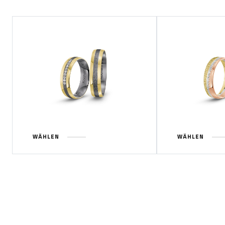
WÄHLEN
WÄHLEN