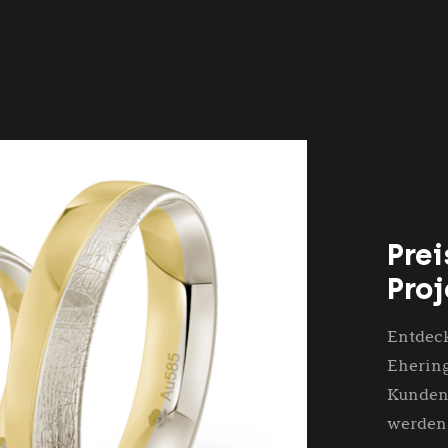
Pre
Proj
Entdeck
Ehering
Kunden 
werden