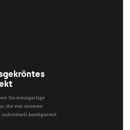
isgekröntes
ekt
en Sie einzigartige
e, die von unseren
individuell konfiguriert