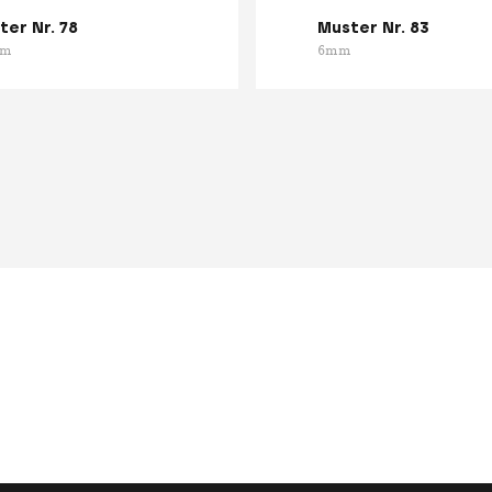
ter Nr. 78
Muster Nr. 83
mm
6mm